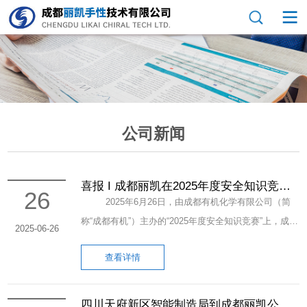
公司新闻
喜报 I 成都丽凯在2025年度安全知识竞赛
26
上勇夺第一名
2025年6月26日，由成都有机化学有限公司（简
称“成都有机”）主办的“2025年度安全知识竞赛”上，成都
2025-06-26
丽凯公司代表队凭借扎实的安全知识储备和出色的临场
查看详情
发挥，力压群雄，一举夺得本年度安全知识竞赛第一
名。 本次竞赛，作为成都有机“安全生产月”的重要
活动之一，旨在深化员工安全意识，普及安全生产法规
四川天府新区智能制造局到成都丽凯公司