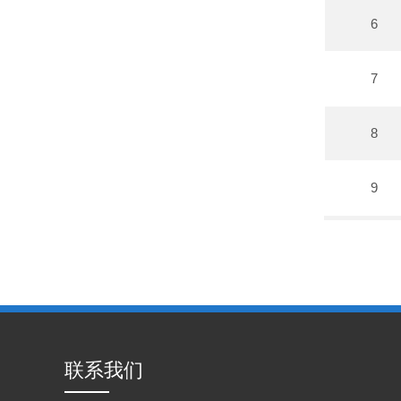
6
7
8
9
联系我们